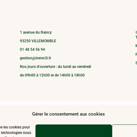
1 avenue du Raincy
T
93250 VILLEMOMBLE
01 48 54 56 94
P
gestion@immo3l.fr
S
Nos jours d'ouverture : du lundi au vendredi
de 09h00 à 12h00 et de 14h00 à 18h00
Gérer le consentement aux cookies
ue les cookies pour
es technologies nous