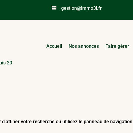

gestion@immo3l.fr
Accueil
Nos annonces
Faire gérer
uis 20
affiner votre recherche ou utilisez le panneau de navigation ci